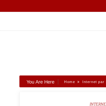
Skip
to
content
You Are Here
Home
Internet par 
INTERNE