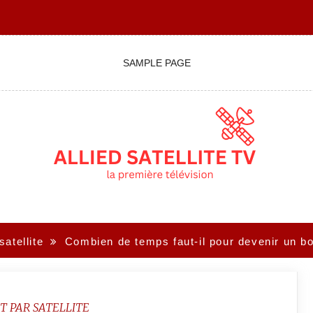
SAMPLE PAGE
satellite
Combien de temps faut-il pour devenir un bo
T PAR SATELLITE