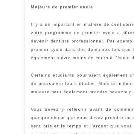
Majeure de premier cycle
Il y a un important en matière de dentister
votre programme de premier cycle a sûrem
devenir dentiste professionnel. Par exemp
premier cycle dans des domaines tels que l
également suivre moins de cours à l’école d
Certains étudiants pourraient également ch
de poursuivre leurs études. Mais en même 
majeure peut également prendre beaucoup 
Vous devez y réfléchir avant de commenc
quelque chose que vous devez prendre au s
sera pris et le temps et l’argent que vou