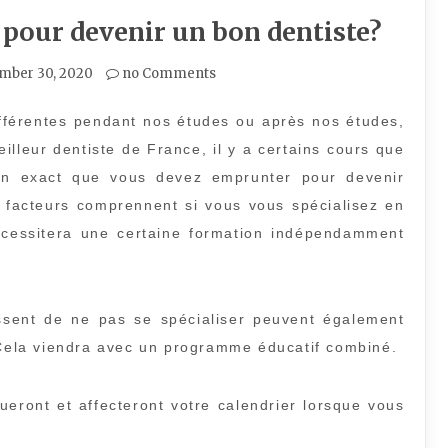
 pour devenir un bon dentiste?
mber 30, 2020
no Comments
ifférentes pendant nos études ou après nos études,
illeur dentiste de France, il y a certains cours que
in exact que vous devez emprunter pour devenir
 facteurs comprennent si vous vous spécialisez en
nécessitera une certaine formation indépendamment
issent de ne pas se spécialiser peuvent également
. Cela viendra avec un programme éducatif combiné.
nueront et affecteront votre calendrier lorsque vous