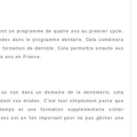
ront un programme de quatre ans au premier cycle.
années dans le programme dentaire. Cela combinera
a formation de dentiste. Cela permettra ensuite aux
ix ans en France.
 ou non dans un domaine de la dentisterie, cela
ndant vos études. C’est tout simplement parce que
temps et une formation supplémentaire visiter
ssez est en fait important pour ne pas gâcher une