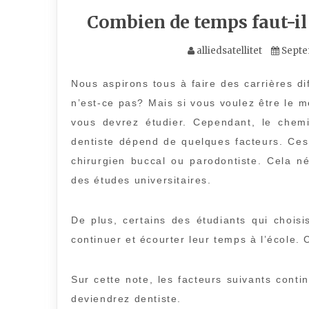
Combien de temps faut-il
alliedsatellitet
Septe
Nous aspirons tous à faire des carrières d
n’est-ce pas? Mais si vous voulez être le me
vous devrez étudier. Cependant, le chem
dentiste dépend de quelques facteurs. Ces
chirurgien buccal ou parodontiste. Cela 
des études universitaires.
De plus, certains des étudiants qui chois
continuer et écourter leur temps à l’école
Sur cette note, les facteurs suivants conti
deviendrez dentiste.