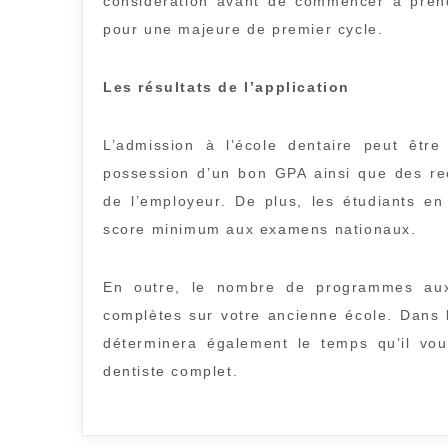
considération avant de commencer à prend
pour une majeure de premier cycle.
Les résultats de l’application
L’admission à l’école dentaire peut être
possession d’un bon GPA ainsi que des r
de l’employeur. De plus, les étudiants e
score minimum aux examens nationaux.
En outre, le nombre de programmes auxq
complètes sur votre ancienne école. Dans 
déterminera également le temps qu’il vou
dentiste complet.