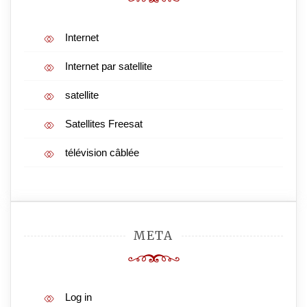
Internet
Internet par satellite
satellite
Satellites Freesat
télévision câblée
META
Log in