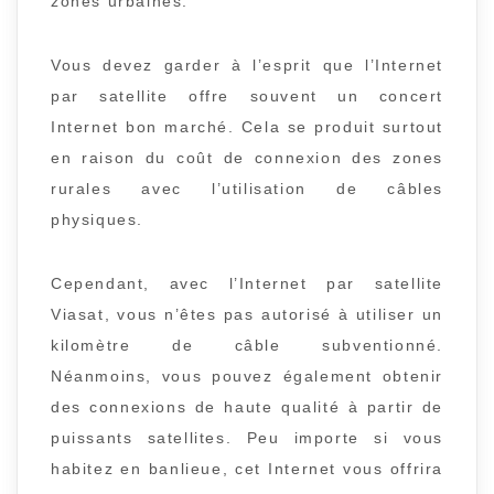
zones urbaines.
Vous devez garder à l’esprit que l’Internet
par satellite offre souvent un concert
Internet bon marché. Cela se produit surtout
en raison du coût de connexion des zones
rurales avec l’utilisation de câbles
physiques.
Cependant, avec l’Internet par satellite
Viasat, vous n’êtes pas autorisé à utiliser un
kilomètre de câble subventionné.
Néanmoins, vous pouvez également obtenir
des connexions de haute qualité à partir de
puissants satellites. Peu importe si vous
habitez en banlieue, cet Internet vous offrira