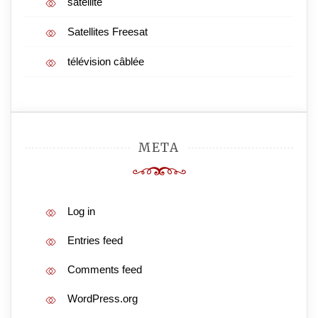
satellite
Satellites Freesat
télévision câblée
META
Log in
Entries feed
Comments feed
WordPress.org