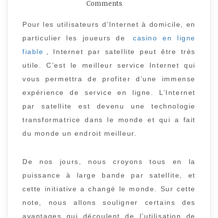
Comments
Pour les utilisateurs d’Internet à domicile, en
particulier les joueurs de
casino en ligne
fiable
, Internet par satellite peut être très
utile. C’est le meilleur service Internet qui
vous permettra de profiter d’une immense
expérience de service en ligne. L’Internet
par satellite est devenu une technologie
transformatrice dans le monde et qui a fait
du monde un endroit meilleur.
De nos jours, nous croyons tous en la
puissance à large bande par satellite, et
cette initiative a changé le monde. Sur cette
note, nous allons souligner certains des
avantages qui découlent de l’utilisation de