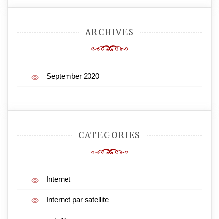
ARCHIVES
September 2020
CATEGORIES
Internet
Internet par satellite